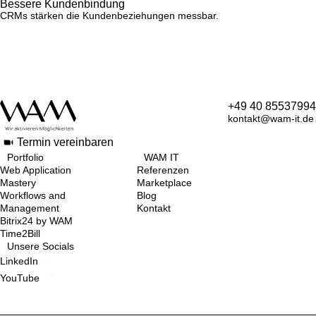
Bessere Kundenbindung
CRMs stärken die Kundenbeziehungen messbar.
+49 40 85537994
kontakt@wam-it.de
Termin vereinbaren
Portfolio
WAM IT
Web Application
Referenzen
Mastery
Marketplace
Workflows and
Blog
Management
Kontakt
Bitrix24 by WAM
Time2Bill
Unsere Socials
LinkedIn
YouTube