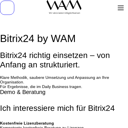
Bitrix24 by WAM
Bitrix24 richtig einsetzen – von
Anfang an strukturiert.
Klare Methodik, saubere Umsetzung und Anpassung an Ihre
Organisation.
Für Ergebnisse, die im Daily Business tragen.
Demo & Beratung
Was
möchten
Sie
Ich interessiere mich für Bitrix24
erreichen?
Kostenfreie Lizenzberatung
Kompetente kostenfreie Beratung zu Lizenzen