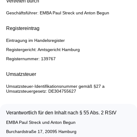
Vertreten durch
Geschäftsführer: EMBA Paul Streck und Anton Begun
Registereintrag
Eintragung im Handelsregister
Registergericht: Amtsgericht Hamburg
Registernummer: 139767
Umsatzsteuer
Umsatzsteuer-Identifikationsnummer gemäß §27 a
Umsatzsteuergesetz: DE304755627
Verantwortlich für den Inhalt nach § 55 Abs. 2 RStV
Rechtliche
EMBA Paul Streck und Anton Begun
Informationen
Burchardstraße 17, 20095 Hamburg