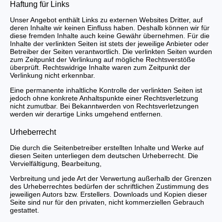
Haftung für Links
Unser Angebot enthält Links zu externen Websites Dritter, auf
deren Inhalte wir keinen Einfluss haben. Deshalb können wir für
diese fremden Inhalte auch keine Gewähr übernehmen. Für die
Inhalte der verlinkten Seiten ist stets der jeweilige Anbieter oder
Betreiber der Seiten verantwortlich. Die verlinkten Seiten wurden
zum Zeitpunkt der Verlinkung auf mögliche Rechtsverstöße
überprüft. Rechtswidrige Inhalte waren zum Zeitpunkt der
Verlinkung nicht erkennbar.
Eine permanente inhaltliche Kontrolle der verlinkten Seiten ist
jedoch ohne konkrete Anhaltspunkte einer Rechtsverletzung
nicht zumutbar. Bei Bekanntwerden von Rechtsverletzungen
werden wir derartige Links umgehend entfernen.
Urheberrecht
Die durch die Seitenbetreiber erstellten Inhalte und Werke auf
diesen Seiten unterliegen dem deutschen Urheberrecht. Die
Vervielfältigung, Bearbeitung,
Verbreitung und jede Art der Verwertung außerhalb der Grenzen
des Urheberrechtes bedürfen der schriftlichen Zustimmung des
jeweiligen Autors bzw. Erstellers. Downloads und Kopien dieser
Seite sind nur für den privaten, nicht kommerziellen Gebrauch
gestattet.