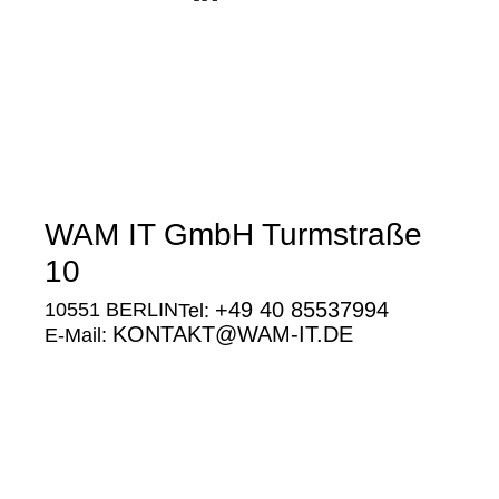
WAM IT GmbH Turmstraße
10
+49 40 85537994
10551 BERLIN
Tel:
KONTAKT@WAM-IT.DE
E-Mail:
Google
Maps