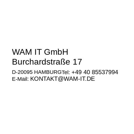
WAM IT GmbH
Burchardstraße 17
+49 40 85537994
D-20095 HAMBURG
Tel:
KONTAKT@WAM-IT.DE
E-Mail:
Google
Maps