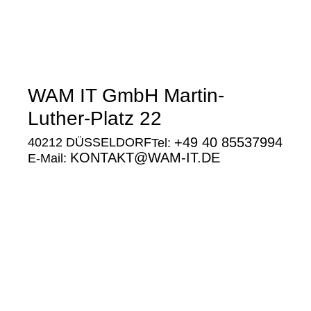
WAM IT GmbH Martin-
Luther-Platz 22
+49 40 85537994
40212 DÜSSELDORF
Tel:
KONTAKT@WAM-IT.DE
E-Mail:
Google
Maps