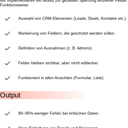
Wir implementieren ein Modul zur gezielten Sperrung einzelner Felder.
Funktionsweise:
Auswahl von CRM-Elementen (Leads, Deals, Kontakte etc.)
Markierung von Feldern, die geschützt werden sollen.
Definition von Ausnahmen (z. B. Admins).
Felder bleiben sichtbar, aber nicht editierbar.
Funktioniert in allen Ansichten (Formular, Liste).
Output
80–95% weniger Fehler bei kritischen Daten.
Klare Einhaltung von Regeln und Prozessen.