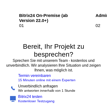
Bitrix24 On-Premise (ab
Admin
Version 22.0+)
Bereit, Ihr Projekt zu
besprechen?
Sprechen Sie mit unserem Team - kostenlos und
unverbindlich. Wir analysieren Ihre Situation und zeigen
Ihnen, was möglich ist.
Termin vereinbaren
15 Minuten online mit einem Experten
Unverbindlich anfragen
Wir antworten innerhalb von 1 Stunde
Bitrix24 testen
Kostenloser Testzugang