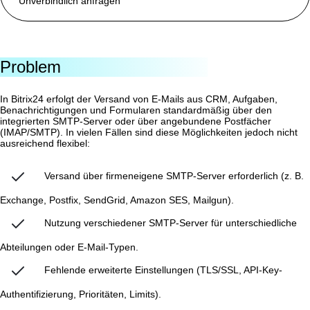
Unverbindlich anfragen
Problem
In Bitrix24 erfolgt der Versand von E-Mails aus CRM, Aufgaben,
Benachrichtigungen und Formularen standardmäßig über den
integrierten SMTP-Server oder über angebundene Postfächer
(IMAP/SMTP). In vielen Fällen sind diese Möglichkeiten jedoch nicht
ausreichend flexibel:
Versand über firmeneigene SMTP-Server erforderlich (z. B.
Exchange, Postfix, SendGrid, Amazon SES, Mailgun).
Nutzung verschiedener SMTP-Server für unterschiedliche
Abteilungen oder E-Mail-Typen.
Fehlende erweiterte Einstellungen (TLS/SSL, API-Key-
Authentifizierung, Prioritäten, Limits).