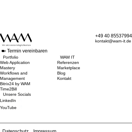
+49 40 85537994
kontakt@wam-it.de
Termin vereinbaren
Portfolio
WAM IT
Web Application
Referenzen
Mastery
Marketplace
Workflows and
Blog
Management
Kontakt
Bitrix24 by WAM
Time2Bill
Unsere Socials
LinkedIn
YouTube
Datenschutz
Impressum