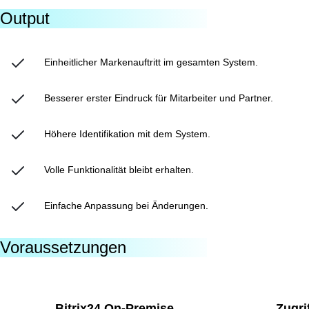
Output
Einheitlicher Markenauftritt im gesamten System.
Besserer erster Eindruck für Mitarbeiter und Partner.
Höhere Identifikation mit dem System.
Volle Funktionalität bleibt erhalten.
Einfache Anpassung bei Änderungen.
Voraussetzungen
Bitrix24 On-Premise.
Zugri