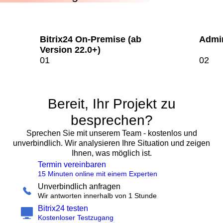
Bitrix24 On-Premise (ab
Admin
Version 22.0+)
Bereit, Ihr Projekt zu
besprechen?
Sprechen Sie mit unserem Team - kostenlos und
unverbindlich. Wir analysieren Ihre Situation und zeigen
Ihnen, was möglich ist.
Termin vereinbaren
15 Minuten online mit einem Experten
Unverbindlich anfragen
Wir antworten innerhalb von 1 Stunde
Bitrix24 testen
Kostenloser Testzugang