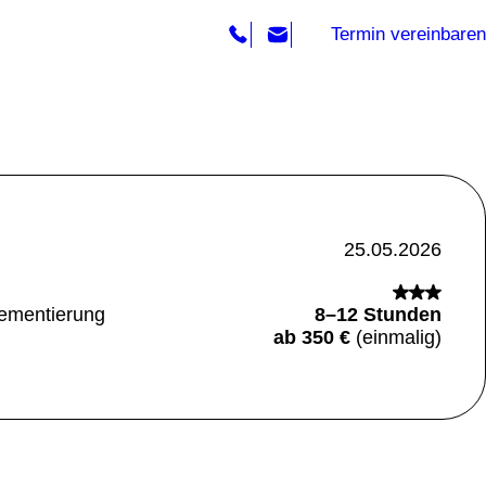
Termin vereinbaren
25.05.2026
lementierung
8–12 Stunden
ab 350 €
(einmalig)