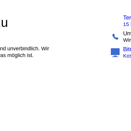
Te
zu
15 
Un
Wir
nd unverbindlich. Wir
Bit
as möglich ist.
Kos