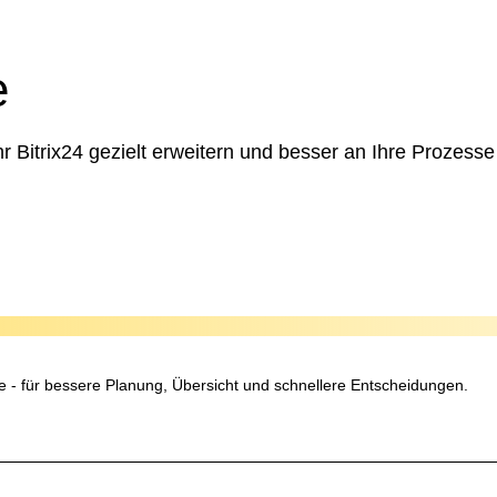
e
 Bitrix24 gezielt erweitern und besser an Ihre Prozess
te - für bessere Planung, Übersicht und schnellere Entscheidungen.