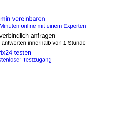
rmin vereinbaren
Minuten online mit einem Experten
verbindlich anfragen
 antworten innerhalb von 1 Stunde
rix24 testen
tenloser Testzugang