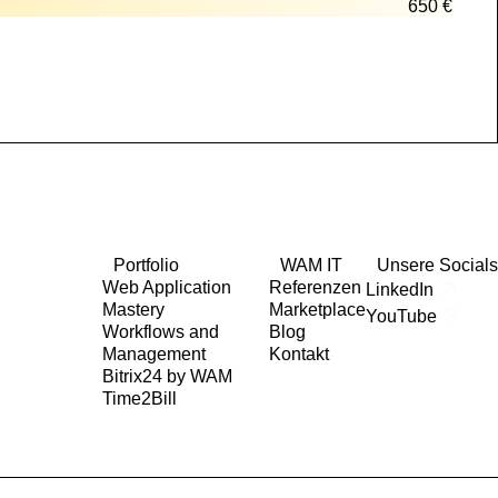
650 €
Portfolio
WAM IT
Unsere Socials
Web Application
Referenzen
LinkedIn
Mastery
Marketplace
YouTube
Workflows and
Blog
Management
Kontakt
Bitrix24 by WAM
Time2Bill