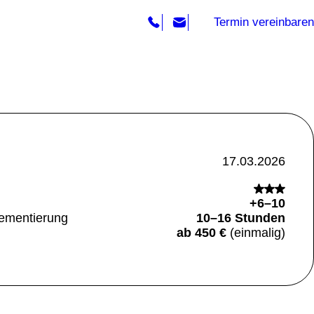
Termin vereinbaren
17.03.2026
+6–10
lementierung
10–16 Stunden
ab 450 €
(einmalig)