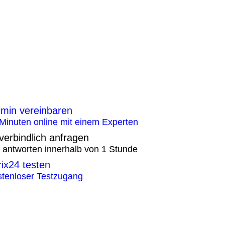
rmin vereinbaren
Minuten online mit einem Experten
verbindlich anfragen
 antworten innerhalb von 1 Stunde
rix24 testen
tenloser Testzugang