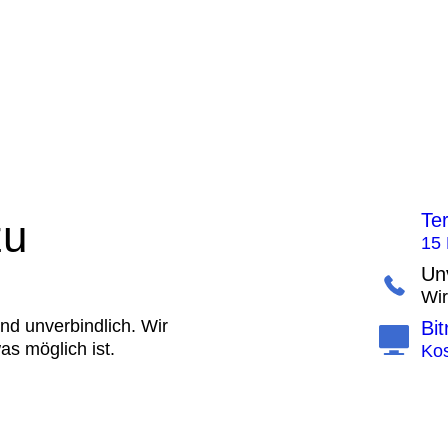
Te
zu
15 
Un
Wir
nd unverbindlich. Wir
Bit
as möglich ist.
Kos